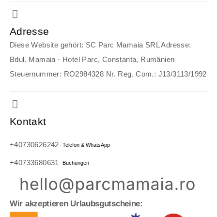
Adresse
Diese Website gehört: SC Parc Mamaia SRL Adresse:
Bdul. Mamaia - Hotel Parc, Constanta, Rumänien
Steuernummer: RO2984328 Nr. Reg. Com.: J13/3113/1992
Kontakt
+40730626242
- Telefon & WhatsApp
+40733680631
- Buchungen
Wir akzeptieren Urlaubsgutscheine: