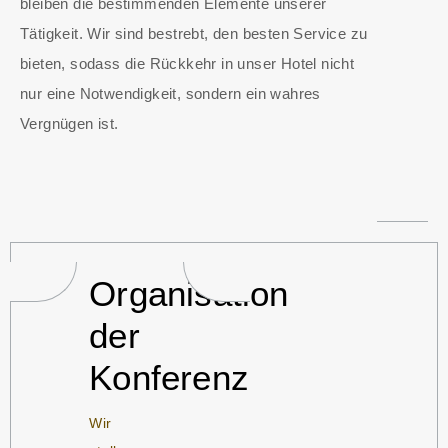
bleiben die bestimmenden Elemente unserer
Tätigkeit. Wir sind bestrebt, den besten Service zu
bieten, sodass die Rückkehr in unser Hotel nicht
nur eine Notwendigkeit, sondern ein wahres
Vergnügen ist.
Organisation
der
Konferenz
Wir