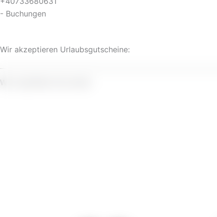
+40733680631
- Buchungen
Wir akzeptieren Urlaubsgutscheine:
Wir empfehlen Sie weiter