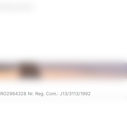
rbindung setzen.
: RO2984328 Nr. Reg. Com.: J13/3113/1992