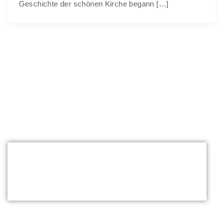
Geschichte der schönen Kirche begann […]
Elternteil
Sehen Sie sich unsere Z