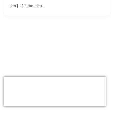
den […] restauriert.
Elternteil