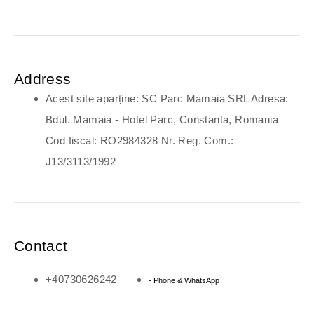
Address
Acest site aparține: SC Parc Mamaia SRL Adresa:
Bdul. Mamaia - Hotel Parc, Constanta, Romania
Cod fiscal: RO2984328 Nr. Reg. Com.:
J13/3113/1992
Contact
+40730626242
- Phone & WhatsApp