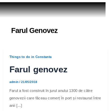
Farul Genovez
Things to do in Constanta
Farul genovez
admin
/
21/05/2018
Farul a fost construit în jurul anului 1300 de către
genovezii care făceau comerț în port și restaurat între
anii […]