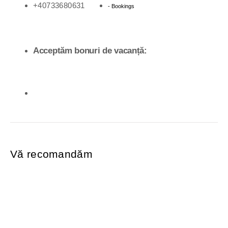
+40733680631
- Bookings
Acceptăm bonuri de vacanță:
Vă recomandăm