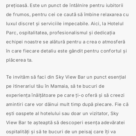
prețioasă. Este un punct de întâlnire pentru iubitorii
de frumos, pentru cei ce caută să îmbine relaxarea cu
luxul discret și serviciile impecabile. Aici, la Hotelul
Parc, ospitalitatea, profesionalismul și dedicația
echipei noastre se alătură pentru a crea o atmosferă
în care fiecare detaliu este gândit pentru confortul și
plăcerea ta.
Te invităm să faci din Sky View Bar un punct esențial
pe itinerariul tău în Mamaia, să te bucuri de
experiența înălțătoare pe care ți-o oferă și să creezi
amintiri care vor dăinui mult timp după plecare. Fie că
ești oaspete al hotelului sau doar un vizitator, Sky
View Bar te așteaptă să descoperi esența adevăratei
ospitalități și să te bucuri de un peisaj care îți va