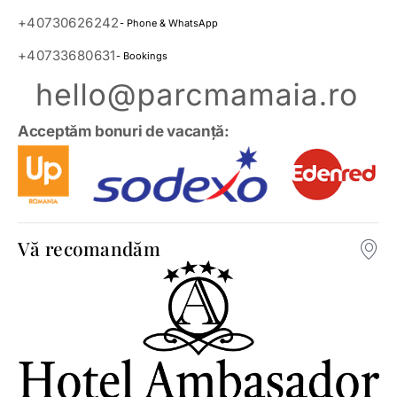
+40730626242
- Phone & WhatsApp
+40733680631
- Bookings
Acceptăm bonuri de vacanță:
Vă recomandăm