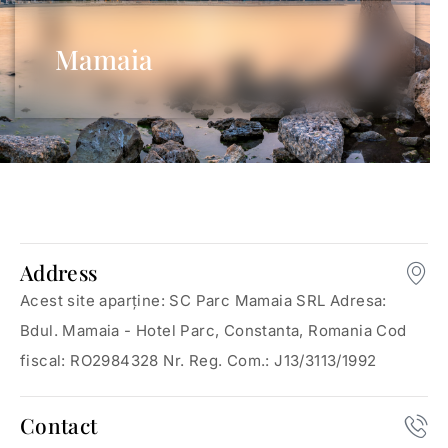
Mamaia
Vezi camerele noastre
Address
Acest site aparține: SC Parc Mamaia SRL Adresa:
Bdul. Mamaia - Hotel Parc, Constanta, Romania Cod
fiscal: RO2984328 Nr. Reg. Com.: J13/3113/1992
Contact