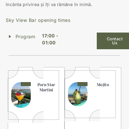
încânta privirea și îți va rămâne în inimă.
Sky View Bar opening times
17:00 -
Program
Contact
01:00
Us
Porn Star
Mojito
Martini