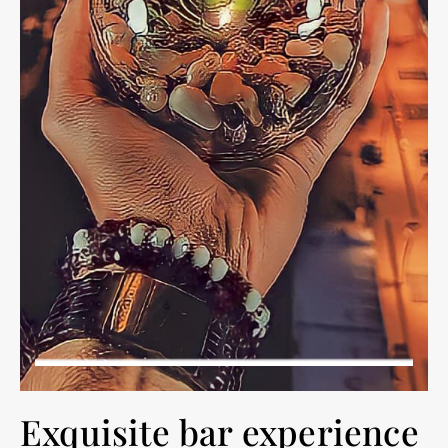
Exquisite bar experience