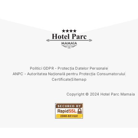
f
Politici GDPR - Protecția Datelor Personale
ANPC - Autoritatea Națională pentru Protecția Consumatorului
Certificate
Sitemap
Copyright © 2024 Hotel Parc Mamaia