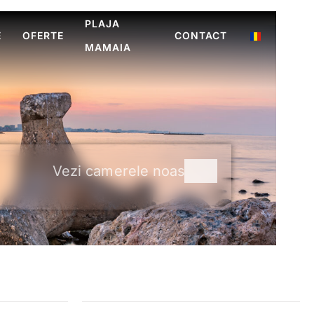
PLAJA
E
OFERTE
CONTACT
MAMAIA
Vezi camerele noastre