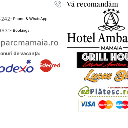
Vă recomandăm
6242
- Phone & WhatsApp
0631
- Bookings
onuri de vacanță: