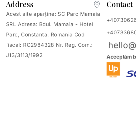
Address
Contact
Acest site aparține: SC Parc Mamaia
+4073062
SRL Adresa: Bdul. Mamaia - Hotel
+4073368
Parc, Constanta, Romania Cod
fiscal: RO2984328 Nr. Reg. Com.:
J13/3113/1992
Acceptăm b