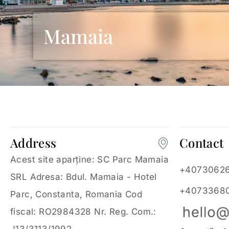
Mamaia
Address
Contact
Acest site aparține: SC Parc Mamaia
+4073062
SRL Adresa: Bdul. Mamaia - Hotel
+4073368
Parc, Constanta, Romania Cod
fiscal: RO2984328 Nr. Reg. Com.: