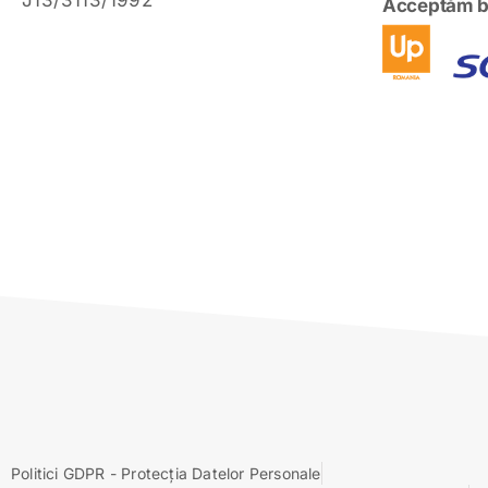
J13/3113/1992
Acceptăm b
Politici GDPR - Protecția Datelor Personale