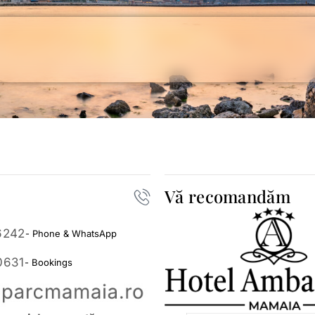
Vă recomandăm
6242
- Phone & WhatsApp
0631
- Bookings