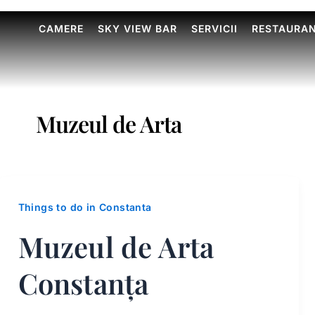
CAMERE
SKY VIEW BAR
SERVICII
RESTAURA
Muzeul de Arta
Things to do in Constanta
Muzeul de Arta
Constanța