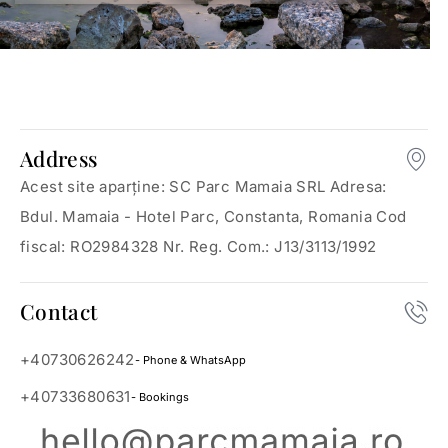
Address
Acest site aparține: SC Parc Mamaia SRL Adresa:
Bdul. Mamaia - Hotel Parc, Constanta, Romania Cod
fiscal: RO2984328 Nr. Reg. Com.: J13/3113/1992
Contact
+40730626242
- Phone & WhatsApp
+40733680631
- Bookings