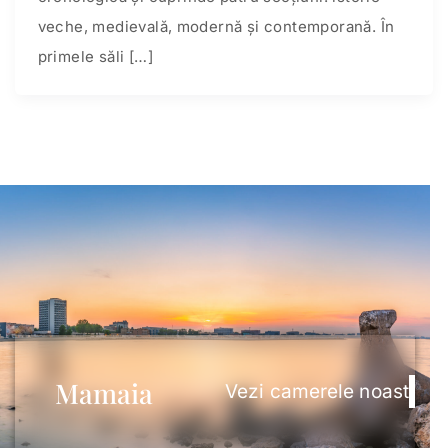
veche, medievală, modernă și contemporană. În
primele săli […]
Mamaia
Vezi camerele noastre