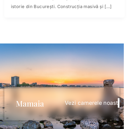
istorie din București. Construcţia masivă şi […]
Mamaia
Vezi camerele noastre