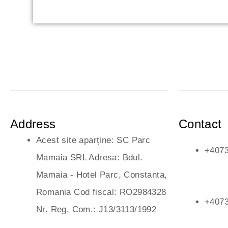
Address
Contact
Acest site aparține: SC Parc
+407
Mamaia SRL Adresa: Bdul.
Mamaia - Hotel Parc, Constanta,
Romania Cod fiscal: RO2984328
+407
Nr. Reg. Com.: J13/3113/1992