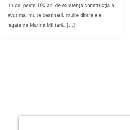
În cei peste 100 ani de existență construcția a
avut mai multe destinații, multe dintre ele
legate de Marina Militară. […]
Mamaia