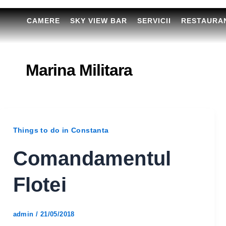
CAMERE
SKY VIEW BAR
SERVICII
RESTAURA
Marina Militara
Things to do in Constanta
Comandamentul
Flotei
admin
/
21/05/2018