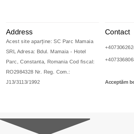
Address
Contact
Acest site aparține: SC Parc Mamaia
+407306262
SRL Adresa: Bdul. Mamaia - Hotel
+407336806
Parc, Constanta, Romania Cod fiscal:
RO2984328 Nr. Reg. Com.:
J13/3113/1992
Acceptăm bo