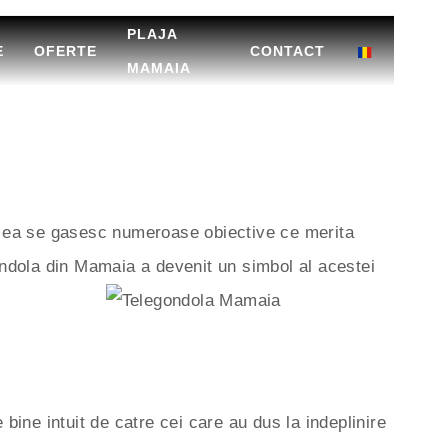
PLAJA
E
OFERTE
CONTACT
MAMAIA
 In ea se gasesc numeroase obiective ce merita
egondola din Mamaia a devenit un simbol al acestei
 bine intuit de catre cei care au dus la indeplinire