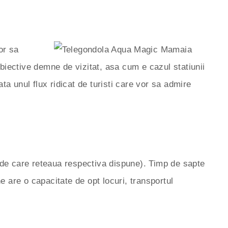
vor sa
obiective demne de vizitat, asa cum e cazul statiunii
a unul flux ridicat de turisti care vor sa admire
m de care reteaua respectiva dispune). Timp de sapte
ine are o capacitate de opt locuri, transportul