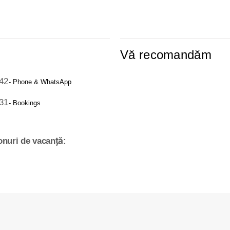
Vă recomandăm
42
- Phone & WhatsApp
31
- Bookings
nuri de vacanță: