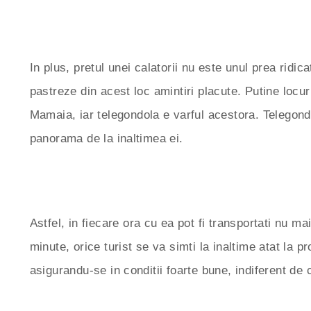
In plus, pretul unei calatorii nu este unul prea ridicat
pastreze din acest loc amintiri placute. Putine locur
Mamaia, iar telegondola e varful acestora. Telegondo
panorama de la inaltimea ei.
Astfel, in fiecare ora cu ea pot fi transportati nu
minute, orice turist se va simti la inaltime atat la pr
asigurandu-se in conditii foarte bune, indiferent de 