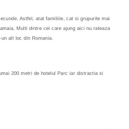
cunde. Astfel, atat familiile, cat si grupurile mai
amaia. Multi dintre cei care ajung aici nu rateaza
r-un alt loc din Romania.
mai 200 metri de hotelul Parc iar distractia si