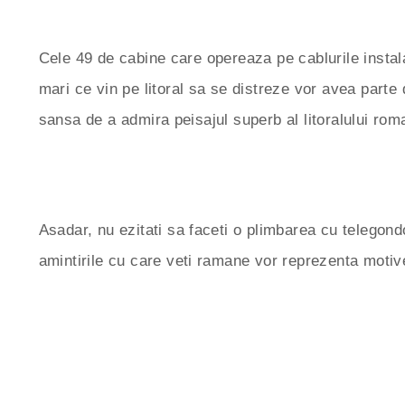
Cele 49 de cabine care opereaza pe cablurile instalat
mari ce vin pe litoral sa se distreze vor avea parte
sansa de a admira peisajul superb al litoralului roma
Asadar, nu ezitati sa faceti o plimbarea cu telegond
amintirile cu care veti ramane vor reprezenta motive