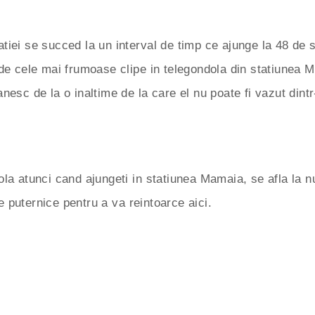
iei se succed la un interval de timp ce ajunge la 48 de se
 de cele mai frumoase clipe in telegondola din statiunea M
nesc de la o inaltime de la care el nu poate fi vazut dint
ola atunci cand ajungeti in statiunea Mamaia, se afla la nu
 puternice pentru a va reintoarce aici.