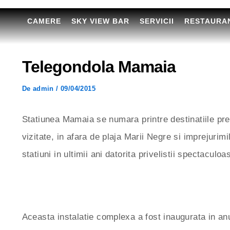
CAMERE
SKY VIEW BAR
SERVICII
RESTAURA
Telegondola Mamaia
De
admin
/
09/04/2015
Statiunea Mamaia se numara printre destinatiile pref
vizitate, in afara de plaja Marii Negre si imprejurim
statiuni in ultimii ani datorita privelistii spectaculoa
Aceasta instalatie complexa a fost inaugurata in anul 