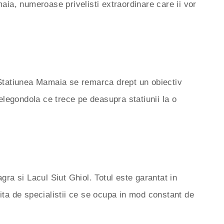
maia, numeroase privelisti extraordinare care ii vor
 Statiunea Mamaia se remarca drept un obiectiv
telegondola ce trece pe deasupra statiunii la o
ra si Lacul Siut Ghiol. Totul este garantat in
rita de specialistii ce se ocupa in mod constant de