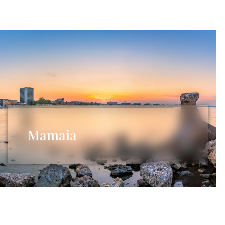
Mamaia
Vezi camerele noastre