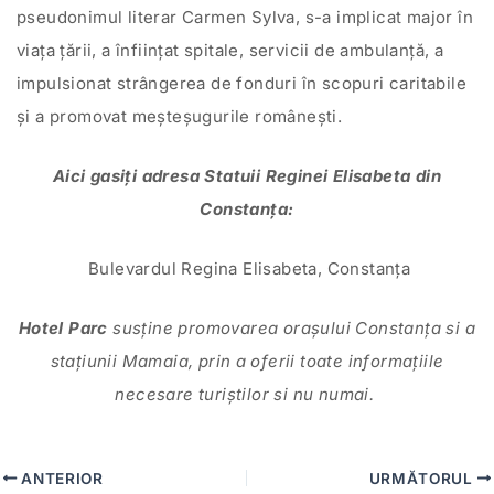
pseudonimul literar Carmen Sylva, s-a implicat major în
viața țării, a înființat spitale, servicii de ambulanță, a
impulsionat strângerea de fonduri în scopuri caritabile
și a promovat meșteșugurile românești.
Aici gasiți adresa Statuii Reginei Elisabeta din
Constanța:
Bulevardul Regina Elisabeta, Constanța
Hotel Parc
susține promovarea orașului Constanța si a
stațiunii Mamaia, prin a oferii toate informațiile
necesare turiștilor si nu numai.
ANTERIOR
URMĂTORUL