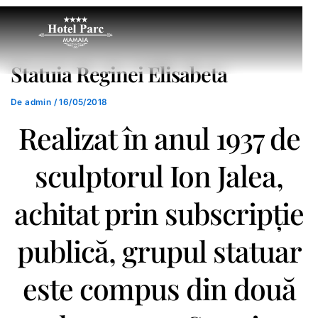
Statuia Reginei Elisabeta
De
admin
/
16/05/2018
Realizat în anul 1937 de
sculptorul Ion Jalea,
achitat prin subscripție
publică, grupul statuar
este compus din două