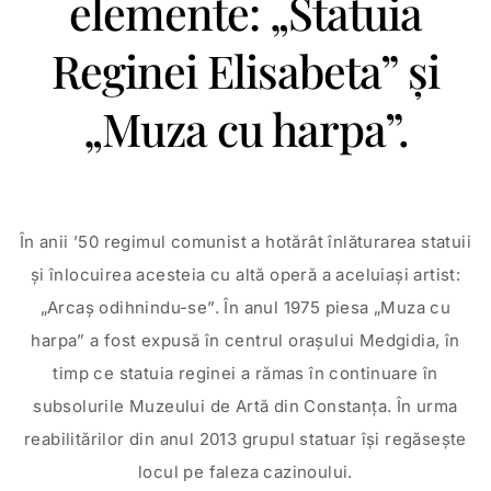
elemente: „Statuia
Reginei Elisabeta” și
„Muza cu harpa”.
În anii ’50 regimul comunist a hotărât înlăturarea statuii
și înlocuirea acesteia cu altă operă a aceluiași artist:
„Arcaș odihnindu-se”. În anul 1975 piesa „Muza cu
harpa” a fost expusă în centrul orașului Medgidia, în
timp ce statuia reginei a rămas în continuare în
subsolurile Muzeului de Artă din Constanța. În urma
reabilitărilor din anul 2013 grupul statuar își regăsește
locul pe faleza cazinoului.