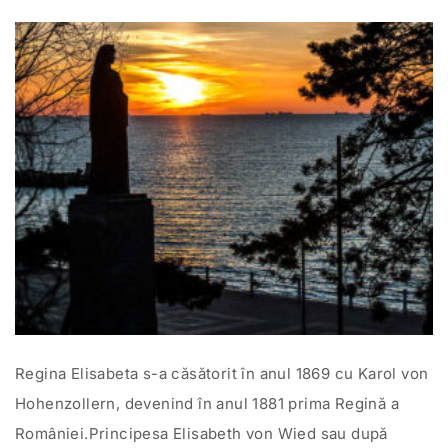
Regina Elisabeta s-a căsătorit în anul 1869 cu Karol von
Hohenzollern, devenind în anul 1881 prima Regină a
României.Principesa Elisabeth von Wied sau după