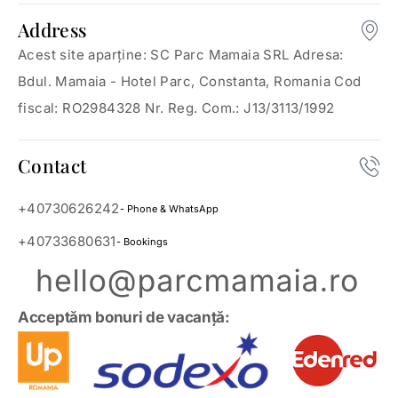
Address
Acest site aparține: SC Parc Mamaia SRL Adresa:
Bdul. Mamaia - Hotel Parc, Constanta, Romania Cod
fiscal: RO2984328 Nr. Reg. Com.: J13/3113/1992
Contact
+40730626242
- Phone & WhatsApp
+40733680631
- Bookings
Acceptăm bonuri de vacanță: